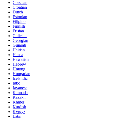
Corsican
Croatian
Dutch
Estonian
Filipino
Finnish
Frisian
Galician
Georgian
Gujarati
Haitian
Hausa
Hawaiian
Hebrew
Hmong
Hungarian
Icelandic
Igbo
Javanese
Kannada
Kazakh
Khmer
Kurdish
Kyrgyz
Latin