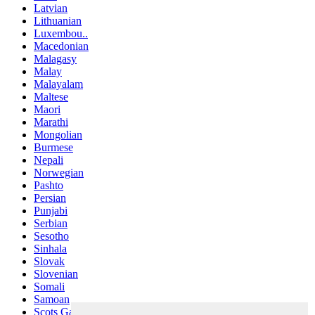
Latvian
Lithuanian
Luxembou..
Macedonian
Malagasy
Malay
Malayalam
Maltese
Maori
Marathi
Mongolian
Burmese
Nepali
Norwegian
Pashto
Persian
Punjabi
Serbian
Sesotho
Sinhala
Slovak
Slovenian
Somali
Samoan
Scots Gaelic