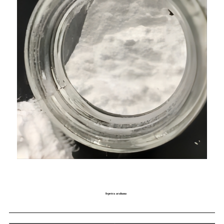
fepetra arahana