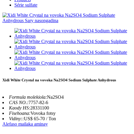
Série sulfate
Xidi White Crystal na vovoka Na2SO4 Sodium Sulphate Anhydrous
Formula molekiola:
Na2SO4
CAS NO.:
7757-82-6
Kaody HS:
28331100
Fisehoana:
Vovoka fotsy
Vidiny::
US$ 65-70 / Ton
Alefaso mailaka aminay