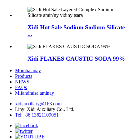
Xidi Hot Sale Sodium Sodium Silicate
...
Xidi FLAKES CAUSTIC SODA 99%
Momba anay
Products
NEWS
FAQs
Mifandraisa aminay
xidiauxiliary@163.com
Linyi Xidi Auxiliary Co., Ltd.
Tel:+86 13621109051