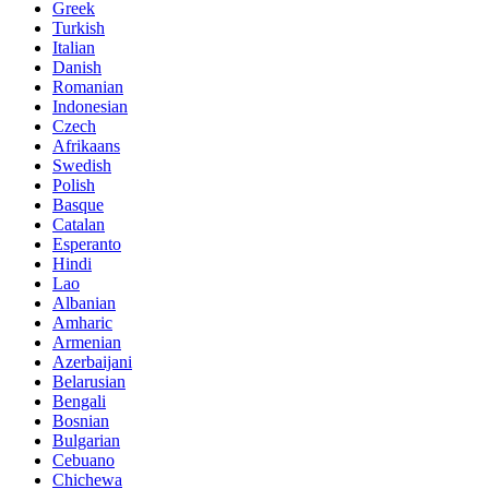
Greek
Turkish
Italian
Danish
Romanian
Indonesian
Czech
Afrikaans
Swedish
Polish
Basque
Catalan
Esperanto
Hindi
Lao
Albanian
Amharic
Armenian
Azerbaijani
Belarusian
Bengali
Bosnian
Bulgarian
Cebuano
Chichewa